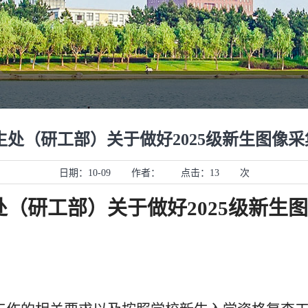
生处（研工部）关于做好2025级新生图像
日期：
10-09
作者：
点击：
13
次
处（研工部）
关于做好202
5
级新生图