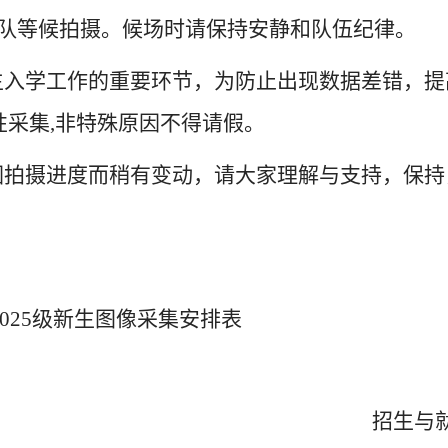
排队等候拍摄。候场时请保持安静和队伍纪律。
新生入学工作的重要环节，为防止出现数据差错，
采集,非特殊原因不得请假。
会因拍摄进度而稍有变动，请大家理解与支持，保
02
5级新生图像采集安排表
招生与