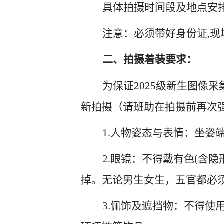
具体拍摄时间段及地点安
注意：必须带好身份证,
二、拍摄着装要求：
为保证2025级新生图像
新拍摄（请班助在拍摄前再次
1.人物姿态与表情：坐
2.眼镜：不得戴有色(含
掉。无论男生女生，五官都必
3.佩饰及遮挡物：不得使