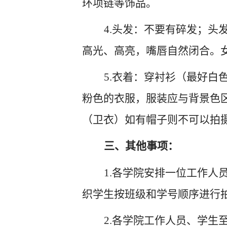
环项链等饰品。
4.头发：不要有碎发；
高光、高亮，嘴唇自然闭合。
5.衣着：穿衬衫（最好
粉色的衣服，服装应与背景色
（卫衣）如有帽子则不可以拍
三、其他事项：
1.各学院安排一位工作
织学生按班级和学号顺序进行
2.各学院工作人员、学生