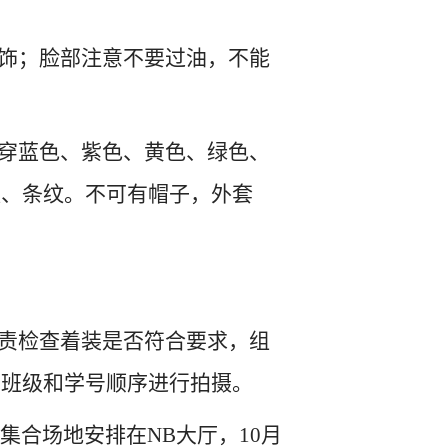
发饰；脸部注意不要过油，不能
。
要穿蓝色、紫色、黄色、绿色、
案、条纹。不可有帽子，外套
负责检查着装是否符合要求，组
业班级和学号顺序进行拍摄。
午集合场地安排在NB大厅，10月