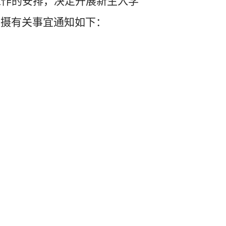
工作的安排，决定开展新生入学
拍摄有关事宜通知如下：