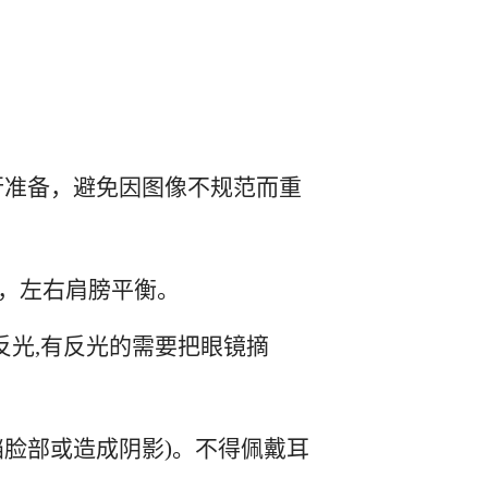
行准备，避免因图像不规范而重
称，左右肩膀平衡。
反光,有反光的需要把眼镜摘
挡脸部或造成阴影)。不得佩戴耳