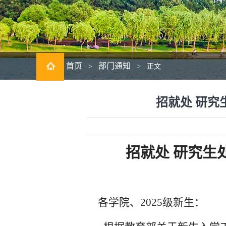
首页
部门通知
>
>
正文
招就处 研究
招就处 研究生
各学院、2025级新生：