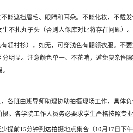
头发不能遮挡眉毛、眼睛和耳朵。不能化妆，不戴
女生不扎丸子头（否则人像库对比将存在问题）
白色有领衬衫），如无，可穿浅色有翻领衣服。不
区分明显。注意颜色单一、不花哨，避免复杂图
摄。
人员，各班由班导师助理协助拍摄现场工作，具体
拍摄。各学院工作人员务必要求学生严格按照专
至少提前15分钟到达拍摄地点集合（10月17日下