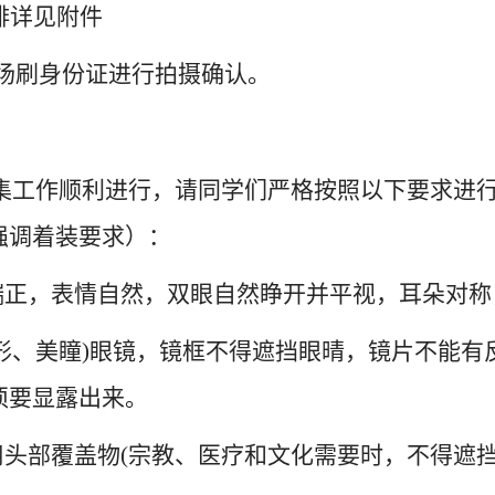
排详见附件
现场刷身份证进行拍摄确认。
采集工作顺利进行，请同学们严格按照以下要求进
强调着装要求）：
姿端正，表情自然，双眼自然睁开并平视，耳朵对
隐形、美瞳)眼镜，镜框不得遮挡眼晴，镜片不能有
须要显露出来。
用头部覆盖物(宗教、医疗和文化需要时，不得遮