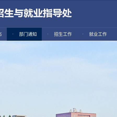
·
·
·
态
部门通知
招生工作
就业工作