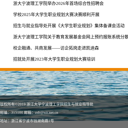
浙大宁波理工学院举办2026年首场综合性招聘会
学校2025年大学生职业规划大赛决赛顺利开展
招生与就业指导处开展《大学生职业规划》集体备课会活动
浙大宁波理工学院关于教育发展基金会网上预约报账系统分散自
校企融通、共商发展——访企拓岗走进凯迪森
招就处开展2023年大学生职业规划大赛培训
版权所有©2019 浙江大学宁波理工学院招生与就业指导处
邮编：315100 邮箱：zsb@nit.net.cn
地址：浙江省宁波市钱湖南路1号