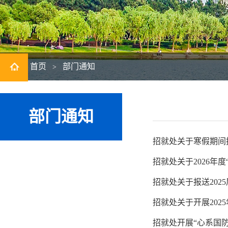
首页
部门通知
>
部门通知
招就处关于寒假期间
招就处关于2026年
招就处关于报送20
招就处关于开展202
招就处开展“心系国