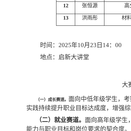
12
张恒源
高
13
洪雨彤
材
时间：
2025年10月23日14：00
地点：启新大讲堂
大
面向中低年级学生，考
（一）
成长赛道。
实践持续提升职业目标达成度，增强综
（二）就业赛道。
面向高年级学生
能力与职业目标和岗位要求的契合度。