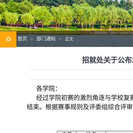
首页
部门通知
>
>
正文
招就处关于公布
各学院：
经过学院初赛的激烈角逐与学校复
结束。根据赛事规则及评委组综合评审