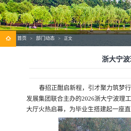
首页
部门动态
>
>
正文
浙大宁波
春招正酣启新程，引才聚力筑梦行
发展集团联合主办的2026浙大宁波
大厅火热启幕，为毕业生搭建起一座直