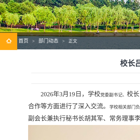
首页
部门动态
>
>
正文
校长
2026年3月19日，学校
校长
党委副书记、
合作等方面进行了深入交流。
学校相关部门负
副会长兼执行秘书长胡其军、常务理事