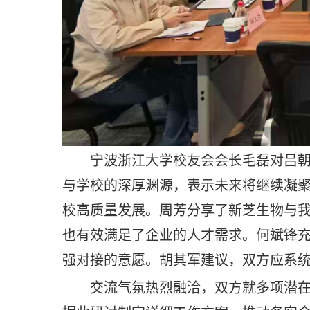
宁波浙江大学校友会会长毛磊对吕
与学校的深厚渊源，表示未来将继续凝
校高质量发展。周芳分享了新芝生物与
也有效满足了企业的人才需求。何斌锋
强对接的意愿。胡其军建议，双方应系
交流气氛热烈融洽，双方就多项潜