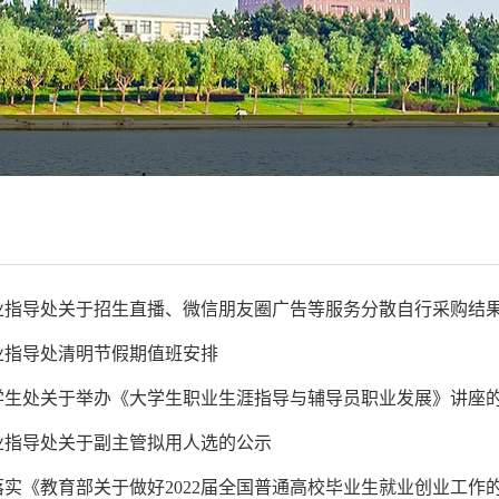
业指导处关于招生直播、微信朋友圈广告等服务分散自行采购结
业指导处清明节假期值班安排
学生处关于举办《大学生职业生涯指导与辅导员职业发展》讲座
业指导处关于副主管拟用人选的公示
落实《教育部关于做好2022届全国普通高校毕业生就业创业工作