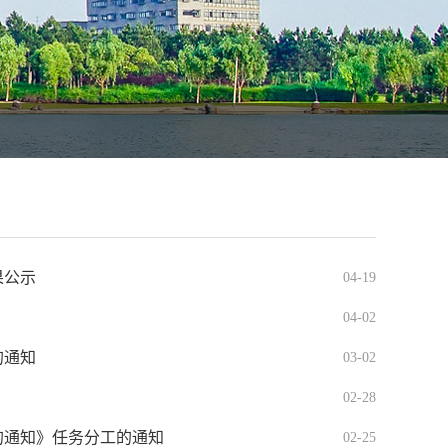
果公示
04-19
04-02
的通知
03-02
02-28
的通知》任务分工的通知
02-25