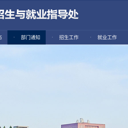
·
·
·
态
部门通知
招生工作
就业工作