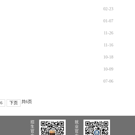
02-23
01-07
11-26
11-16
10-18
10-09
07-06
共6页
6
下页
招
就
生
业
官
官